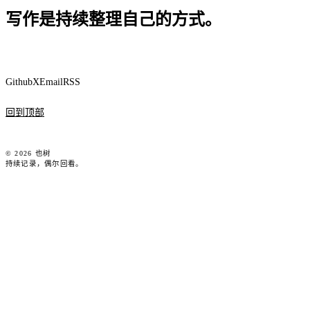
写作是持续整理自己的方式。
Github
X
Email
RSS
回到顶部
© 2026 也树
持续记录，偶尔回看。