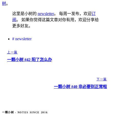
树
。
这里是小树的
newsletter
。 每周一发布，欢迎
订
阅
。 如果你觉得这篇文章对你有用，欢迎分享给
更多好友。
#
newsletter
上一篇
一颗小树 #42 阳了怎么办
下一篇
一颗小树 #40 非必要别正常啦
一颗小树 · NOTES SINCE 2016