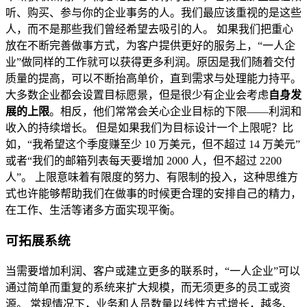
听、购买、参与你的企业事务的人。我们最应该重视的是这些
人，而不是那些我们曾经希望去吸引的人。 如果我们把重心
放在不断完善做事方式，为客户提供更好的服务上，“一人企
业”做同样的工作就可以获得更多利润。原因是我们随着交付
质量的提高，可以不断抬高单价，直到需求与处理能力持平。
大多数企业都会设置目标愿景，但是很少有企业会考虑
自身发
展的上限
。相反，他们常常会关心企业目标的下限——利润和
收入的持续增长。 但是如果我们为目标设计一个上限呢？比
如，“我希望这个季度赚至少 10 万美元，但不超过 14 万美元”
或者“我们的邮箱列表每天要增加 2000 人，但不超过 2200
人”。 上限意味着有限度的努力、有限制的投入，这种思维方
式也许能够帮助我们在做事的时候更合理的安排自己的精力，
在工作、生活等诸多方面实现平衡。
可拓展系统
当需要增加利润、客户或建立更多的联系时，“一人企业”可以
通过简单而重复的系统来扩大规模，而无须更多的员工或资
源。 常规情况下，业务和人员数量以线性方式增长，越多、