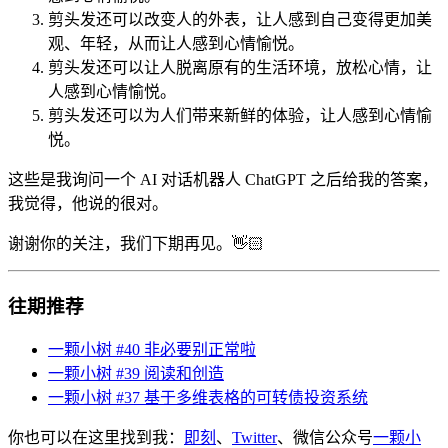
剪头发还可以改变人的外表，让人感到自己变得更加美
观、年轻，从而让人感到心情愉悦。
剪头发还可以让人脱离原有的生活环境，放松心情，让
人感到心情愉悦。
剪头发还可以为人们带来新鲜的体验，让人感到心情愉
悦。
这些是我询问一个 AI 对话机器人 ChatGPT 之后给我的答案，
我觉得，他说的很对。
谢谢你的关注，我们下期再见。👋🏻
往期推荐
一颗小树 #40 非必要别正常啦
一颗小树 #39 阅读和创造
一颗小树 #37 基于多维表格的可转债投资系统
你也可以在这里找到我：
即刻
、
Twitter
、微信公众号
一颗小