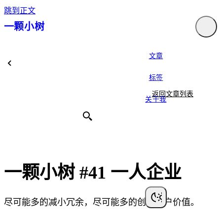
跳到正文
一颗小树
文章
标签
返回文章列表
关于我
一颗小树 #41 一人企业
尽可能多的减小冗余，尽可能多的创造客户价值。