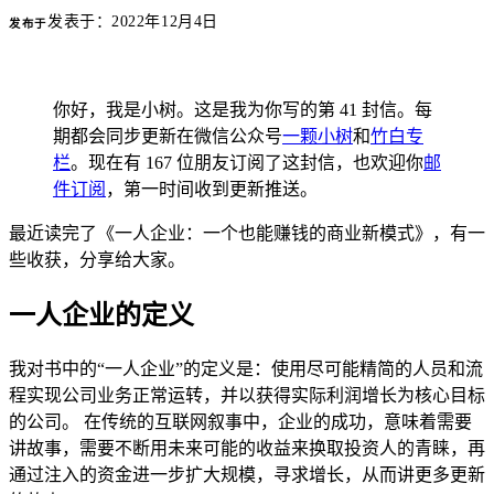
发表于：
2022年12月4日
发布于
你好，我是小树。这是我为你写的第 41 封信。每
期都会同步更新在微信公众号
一颗小树
和
竹白专
栏
。现在有 167 位朋友订阅了这封信，也欢迎你
邮
件订阅
，第一时间收到更新推送。
最近读完了《一人企业：一个也能赚钱的商业新模式》，有一
些收获，分享给大家。
一人企业的定义
我对书中的“一人企业”的定义是：使用尽可能精简的人员和流
程实现公司业务正常运转，并以获得实际利润增长为核心目标
的公司。 在传统的互联网叙事中，企业的成功，意味着需要
讲故事，需要不断用未来可能的收益来换取投资人的青睐，再
通过注入的资金进一步扩大规模，寻求增长，从而讲更多更新