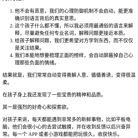
他不会有恶意，我们的心理防御机制不会启动，能更准
确识别语言背后的真实意思。
这个孩子什么都不懂，所以我必须用最通俗的语言来解
释，尽量避免任何专业名词，解释问题更接近本质。
给孩子解释问题，我们更希望对方学到东西，而不仅仅
是关注结果。
我们本能地想要梳理正面的榜样，会自动屏蔽掉自己心
理那些负面的情绪。
结果就是，我们常常自动变得善解人意、循循善诱，变得很温
柔。
在孩子身上我还发现了一些宝贵的精神和品质。
其一是强烈的好奇心和探索欲。
对孩子来说，每天都能遇到非常多的新鲜事物，比如平板电
脑，他们会很小心的去尝试触摸，并在收到反馈以后兴奋异
常。每一个 APP 或者小游戏都能把玩很久，收获快乐。