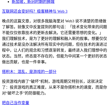
新加坡，新冠时期的狮城
互联网还会变好吗？极客精神与 Web 3
晚点的这篇文章，对很多我脑海里对 Web3 说不清楚的思绪做
了解答。就像文中反复提到的那句话：「技术变化带来的问题
不能仅仅依靠技术的更新去解决。它还需要思想的变化。」
我们理解技术，是为了更好的理解和融入新的叙事。想要仅仅
通过技术是没办法解决所有现实中的问题，但在技术的演进过
程中，让人们的观念和习惯逐渐转发，最终进入我们理想中的
状态。当然，终态是不存在的，但能为中间某一个更好的状态
做出贡献，也是一件幸事。
搭积木：混乱，是游戏的一部分
投资游戏内嵌了“破坏”机制，游戏周期又特别长，这就决定
了：投资游戏的真正难度，从来不是你搭积木的速度，而是你
对“破坏之手”的防御能力。
把自己当作变量