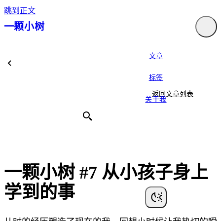
跳到正文
一颗小树
文章
标签
返回文章列表
关于我
一颗小树 #7 从小孩子身上
学到的事