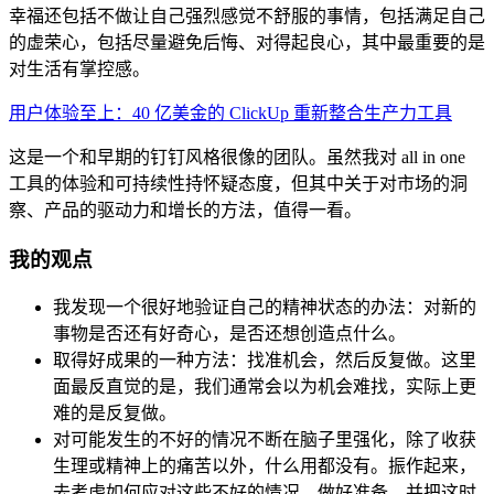
幸福还包括不做让自己强烈感觉不舒服的事情，包括满足自己
的虚荣心，包括尽量避免后悔、对得起良心，其中最重要的是
对生活有掌控感。
用户体验至上：40 亿美金的 ClickUp 重新整合生产力工具
这是一个和早期的钉钉风格很像的团队。虽然我对 all in one
工具的体验和可持续性持怀疑态度，但其中关于对市场的洞
察、产品的驱动力和增长的方法，值得一看。
我的观点
我发现一个很好地验证自己的精神状态的办法：对新的
事物是否还有好奇心，是否还想创造点什么。
取得好成果的一种方法：找准机会，然后反复做。这里
面最反直觉的是，我们通常会以为机会难找，实际上更
难的是反复做。
对可能发生的不好的情况不断在脑子里强化，除了收获
生理或精神上的痛苦以外，什么用都没有。振作起来，
去考虑如何应对这些不好的情况，做好准备，并把这时