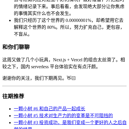
的情绪记录下来。事后看看，会发现绝大部分让你焦虑
的事情其实什么也不会发生。
我们只经历了这个世界的 0.00000001%，却希望用它去
解释这个世界的 80%。所以，努力扩充自己，更包容，
不盲从。
和你们聊聊
这周又做了几个小玩具，Next.js + Vercel 的组合太丝滑了。相
较之下，国内 serverless 平台体验实在有点汗颜。
谢谢你的关注，我们下期再见。👋🏻
往期推荐
一颗小树 #6 和自己的产品一起成长
一颗小树 #5 技术对生产力的的变革是不可阻挡的
一颗小树 #3 投资成功，是我们变成一个更好的人之后自