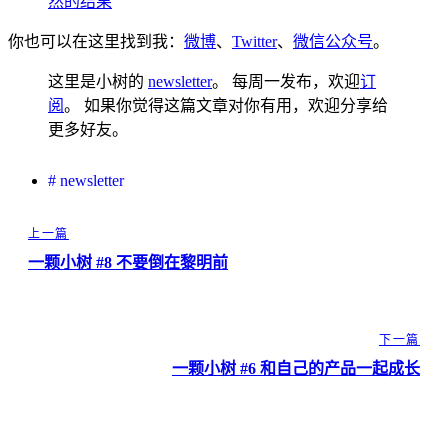
然的结果
你也可以在这里找到我：
微博
、
Twitter
、
微信公众号
。
这里是小树的
newsletter
。 每周一发布，欢迎
订
阅
。 如果你觉得这篇文章对你有用，欢迎分享给
更多好友。
#
newsletter
上一篇
一颗小树 #8 不要倒在黎明前
下一篇
一颗小树 #6 和自己的产品一起成长