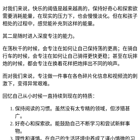
对我们来说，快乐的阈值是越来越高的，保持好奇心和探索欲
需要消耗能量，在现实的压力下，也会慢慢淡化。但在和孩子
相处的过程中，感觉能补充到这样的能量。
其二是随时进入深度专注的能力。
在荡秋千的时候，会专注在如何让自己保持荡的更高；在骑自
行车的时候，会专注在如何让自己骑得更快更稳；甚至在玩摔
炮的时候，都会专注在换着花样把炮摔出不同的响声。
而对我们来说，专注做一件事在各色碎片化信息和视频流的刺
激下，变得异常艰难。
回忆自己从小时候一直持续到现在的特质：
保持阅读的习惯。虽然没有太专精的领域，但涉猎甚
广。
好奇心和探索欲。能鼓励自己不断学习和尝试新鲜事
物。
理性和谨慎。在自己的生活环境中养成了谨小慎微的习