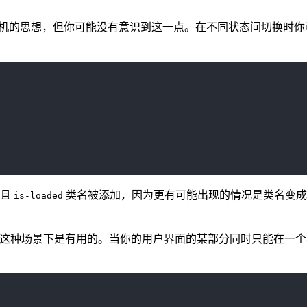
状态机的思想，但你可能没有意识到这一点。在不同状态间切换时
并且
类名被添加，因为更有可能出现的情况是类名变
is-loaded
这种场景下是有用的。当你的用户界面的某部分同时只能在一个