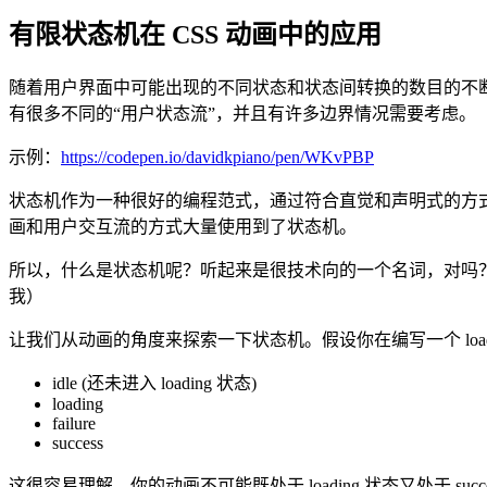
有限状态机在 CSS 动画中的应用
随着用户界面中可能出现的不同状态和状态间转换的数目的不
有很多不同的“用户状态流”，并且有许多边界情况需要考虑。
示例：
https://codepen.io/davidkpiano/pen/WKvPBP
状态机作为一种很好的编程范式，通过符合直觉和声明式的方
画和用户交互流的方式大量使用到了状态机。
所以，什么是状态机呢？听起来是很技术向的一个名词，对吗
我）
让我们从动画的角度来探索一下状态机。假设你在编写一个 loa
idle (还未进入 loading 状态)
loading
failure
success
这很容易理解，你的动画不可能既处于 loading 状态又处于 