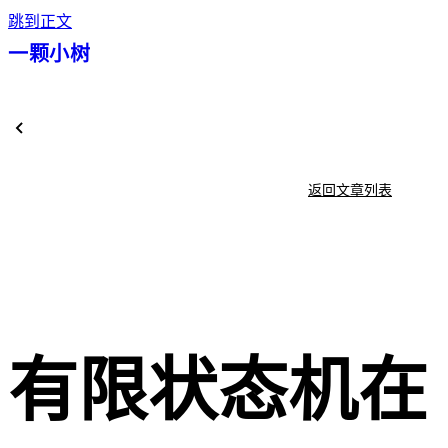
跳到正文
一颗小树
返回文章列表
有限状态机在 