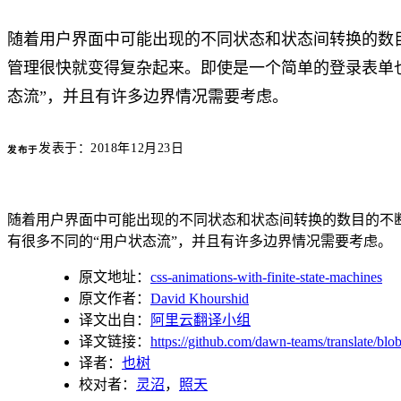
随着用户界面中可能出现的不同状态和状态间转换的数
管理很快就变得复杂起来。即使是一个简单的登录表单
态流”，并且有许多边界情况需要考虑。
发表于：
2018年12月23日
发布于
随着用户界面中可能出现的不同状态和状态间转换的数目的不
有很多不同的“用户状态流”，并且有许多边界情况需要考虑。
原文地址：
css-animations-with-finite-state-machines
原文作者：
David Khourshid
译文出自：
阿里云翻译小组
译文链接：
https://github.com/dawn-teams/translate/blob
译者：
也树
校对者：
灵沼
，
照天