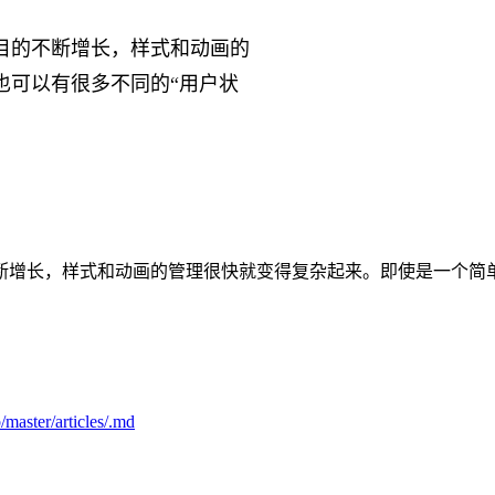
目的不断增长，样式和动画的
也可以有很多不同的“用户状
断增长，样式和动画的管理很快就变得复杂起来。即使是一个简
/master/articles/.md