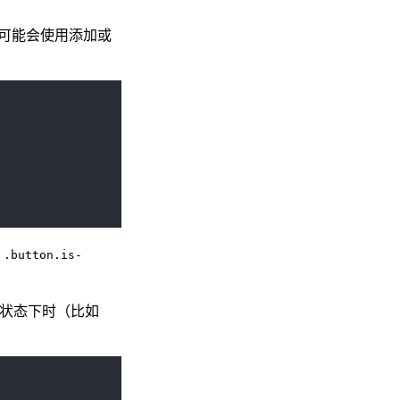
你可能会使用添加或
成
.button.is-
状态下时（比如