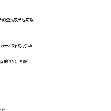
单的登录表单也可以
为一种简化复杂动
ia
的介绍，相信
虑的。