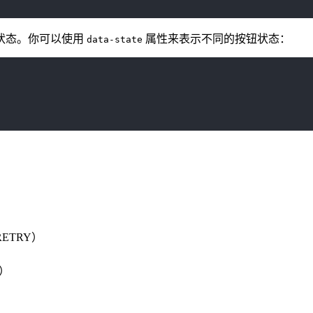
状态。你可以使用
属性来表示不同的按钮状态：
data-state
ETRY）
g）