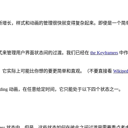
断增长，样式和动画的管理很快就变得复杂起来。即使是一个简
式来管理用户界面状态间的过渡。我们已经在
the Keyframers
中作
？它实际上可能比你想的要更简单和直观。（不要直接看
Wikiped
ding 动画，在任意给定时间，它只能处于以下四个状态之一。
success 状态中。但是，这些状态如何在彼此之间过渡是需要重点考