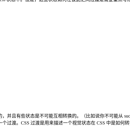
些状态是不可能互相转换的。（比如说你不可能从 success 状
过渡。CSS 过渡是用来描述一个视觉状态在 CSS 中是如何