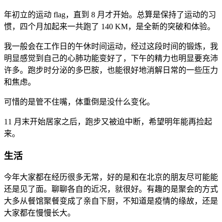
年初立的运动 flag，直到 8 月才开始。总算是保持了运动的习
惯，四个月加起来一共跑了 140 KM，是全新的突破和体验。
我一般会在工作日的午休时间运动，经过这段时间的锻炼，我
明显感觉到自己的心肺功能变好了，下午的精力也明显要充沛
许多。跑步时分泌的多巴胺，也能很好地消解日常的一些压力
和焦虑。
可惜的是管不住嘴，体重倒是没什么变化。
11 月末开始居家之后，跑步又被迫中断，希望明年能再捡起
来。
生活
今年大家都在经历很多无常，好的是和在北京的朋友尽可能能
还是见了面。聊聊各自的近况，就很好。有趣的是聚会的方式
大多从餐馆聚餐变成了亲自下厨，不知道是疫情的缘故，还是
大家都在慢慢长大。