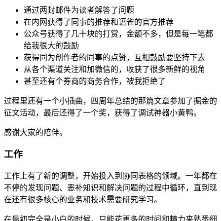
通过两封邮件为读者解答了问题
在内网获得了同事的推荐和语雀的官方推荐
公众号获得了几十块的打赏，金额不多，但是每一笔都
给我很大的鼓励
获得同为创作者的同事的点赞，互相鼓励要坚持下去
从各个渠道关注和加微信的，收获了很多新鲜的视角
甚至还有个券商的商务合作，被我拒绝了
过程里还有一个小插曲，四周年总结的那篇文章参加了掘金的
征文活动，最后还得了一个奖，获得了调试神器小黄鸭。
感谢大家的陪伴。
工作
工作上有了新的调整，开始投入到协同表格的领域。一年都在
不停的发现问题、恶补知识和解决问题的过程中循环，直到现
在还有很多核心的业务和技术需要研究学习。
在最初完全是小白的时候，只能花更多的时间和精力来熟悉细