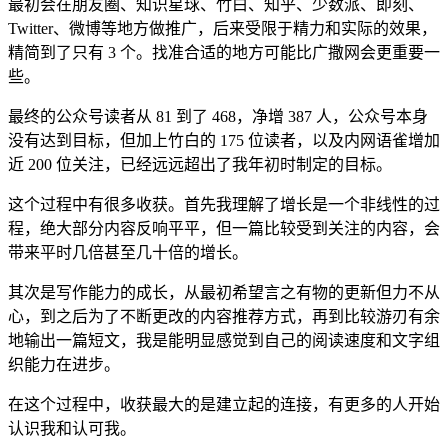
最初会在朋友圈、知识星球、竹白、知乎、少数派、即刻、
Twitter、微博等地方做推广，后来受限于精力和实际的效果，
精简到了只有 3 个。找准合适的地方可能比广撒网会更重要一
些。
最终的公众号读者从 81 到了 468，净增 387 人，公众号本身
没有达到目标，但加上竹白的 175 位读者，以及内网语雀增加
近 200 位关注，已经远远超出了我年初时制定的目标。
这个过程中有很多收获。首先我理解了增长是一个非线性的过
程，绝大部分内容反响平平，但一篇比较受到关注的内容，会
带来平时几倍甚至几十倍的增长。
其次是写作能力的成长，从最初希望言之有物的更新但力不从
心，到之后为了不断更改的内容推荐方式，再到比较游刃有余
地输出一篇短文，我是能明显感觉到自己的阅读速度和文字组
织能力在进步。
在这个过程中，收获最大的是建立起的连接，有更多的人开始
认识我和认可我。