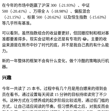
在今年的市场中跑赢了沪深 300（-21.93%）、中证
500（-20.41%）、万得全 A（-18.98%）、偏股混合
（-21.15%）、标普 500（-20.62%）以及恒生指数（-15.63%）
等几乎所有基准。
可以看到，虽然指数组合的收益要更好，但回撤控制和相对基
准都要差得多，现实会证明术业还是有专攻的 😂。主要的收
益来源是在熊市中抄了时代的底，并不是我自己真的有什么能
力。
新的一年整体的框架不会有什么变化，做个冷酷的策略执行机
器。
兴趣
今年一共读了 25 本书，过程中有几个月是用白嫖来的得到会
员在看书，通过设置每天阅读 15 分钟的目标持续读完了不少
书。这种方式在习惯养成的起步阶段比较适用，通过低门槛的
方式，让自己适应阅读的节奏。但习惯养成之后，对我反而会