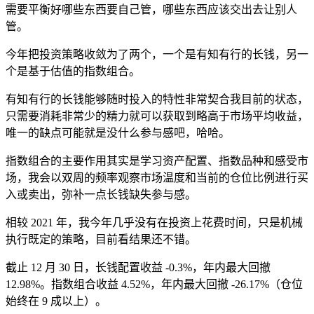
需要平衡好哪些东西要自己管，哪些东西应该交出去让别人
管。
今年把投资策略收敛为了两个，一个是有知有行的长钱，另一
个是基于估值的指数组合。
有知有行的长钱能够随时投入的特性非常契合我目前的状态，
只需要消耗非常少的精力就可以获取到略高于市场平均收益，
唯一的缺点可能就是没什么参与感吧，哈哈。
指数组合的主要作用其实是学习资产配置、指数品种和感受市
场，我会以双周的频率观察市场温度和当前的仓位比例进行买
入或卖出，弥补一点长钱缺失参与感。
相较 2021 年，我今年几乎没有在投资上花费时间，只是机械
执行既定的策略，目前看结果还不错。
截止 12 月 30 日，长钱配置收益 -0.3%，年内最大回撤
12.98%。指数组合收益 4.52%，年内最大回撤 -26.17%（仓位
始终在 9 成以上）。