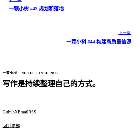
一颗小树 #45 规划和落地
下一篇
一颗小树 #44 构建高质量信源
一颗小树 · NOTES SINCE 2016
写作是持续整理自己的方式。
Github
X
Email
RSS
回到顶部