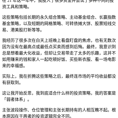
在 21 年这一年中，我投入了很多资金并尝试了多种不同的投
资工具和策略。
这些策略包括长期的永久组合策略、主动基金组合、长赢指数
基金策略，以及短期的网格策略、可转债摊大饼、股票短线交
易、港美股打新等等。
我经历了很多次在白天上班晚上看盘盯盘的焦虑，也有无数次
因为没有在最高点或最低点买卖而感到后悔。最终，我意识到
总是想着最大化收益，但却让交易带走了太多的乐趣，这并不
如用赚来的钱和家人一起吃顿好饭、买些新衣服、看一场电影
来的幸福感。
实际上，我在折腾这些策略之后，最终连市场的平均收益都没
有获取到。
这让我开始反思，我到底适合什么样的投资策略，我的答案是
「弱者体系」。
主张波段操作、仓位管理和主张长期持有的人相互瞧不起。根
本原因在于两者的投资逻辑完全不同。