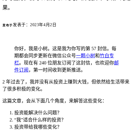
果。
发表于：
2023年4月2日
发布于
你好，我是小树。这是我为你写的第 57 封信。每
期都会同步更新在微信公众号
一颗小树
和
竹白专
栏
。现在有 240 位朋友订阅了这封信，也欢迎你
邮
件订阅
，第一时间收到更新推送。
2 年过去了，我并没有从投资上赚到大钱，但依然给生活带来
了很多积极的变化。
这篇文章，会从下面几个角度，来解答这些变化：
投资能解决什么问题？
“我”适合什么样的投资？
投资带给我哪些变化？