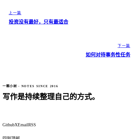
上一篇
投资没有最好，只有最适合
下一篇
如何对待事务性任务
一颗小树 · NOTES SINCE 2016
写作是持续整理自己的方式。
Github
X
Email
RSS
回到顶部