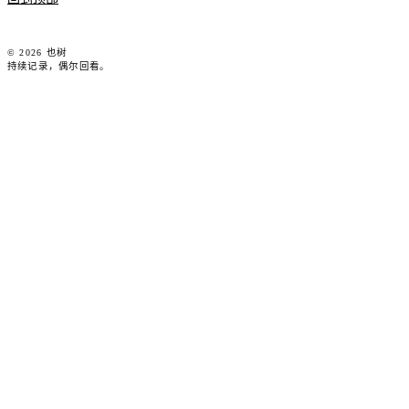
© 2026 也树
持续记录，偶尔回看。