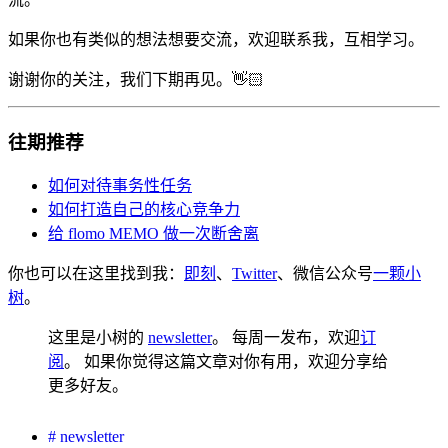
如果你也有类似的想法想要交流，欢迎联系我，互相学习。
谢谢你的关注，我们下期再见。👋🏻
往期推荐
如何对待事务性任务
如何打造自己的核心竞争力
给 flomo MEMO 做一次断舍离
你也可以在这里找到我：
即刻
、
Twitter
、微信公众号
一颗小
树
。
这里是小树的
newsletter
。 每周一发布，欢迎
订
阅
。 如果你觉得这篇文章对你有用，欢迎分享给
更多好友。
#
newsletter