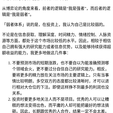
从博弈论的角度来看，前者的逻辑是“我是强者”，而后者的逻
辑是“我是弱者”。
「弱者体系」说的是，在投资上，我认为自己是比较弱的。
不论是在信息获取、理解深度、时间精力、情绪控制、人脉资
源等方面，都处于这个市场比较低的水平。因此，相较于相信
自己拥有强大的研究能力或者信息优势，以及能够持续获得超
额收益的能力，我更多地做这几件事：
不要预测市场的短期涨跌，也不要自以为能准确预测哪
个领域会火，更不要过分自信自己的研究能力。相反，
要将更多的精力放在关注市场的主要逻辑上。只有当事
情比较明朗，多空双方的态度都比较清晰时，才可以进
行相对大仓位的下注。即使这样挣不到最多的利润也没
关系。
投资时要更多地关注人而不是项目。优秀的人可以让糟
糕的想法变得出色，而平庸的人却可能把最好的想法搞
砸。因此，长期跟优秀的人合作，结果一定不会太差。