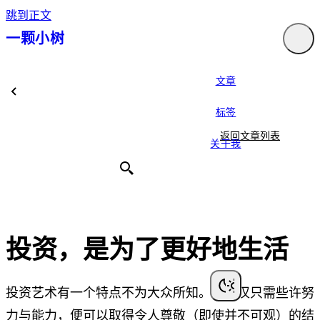
跳到正文
一颗小树
文章
标签
返回文章列表
关于我
投资，是为了更好地生活
投资艺术有一个特点不为大众所知。门外汉只需些许努
力与能力，便可以取得令人尊敬（即使并不可观）的结