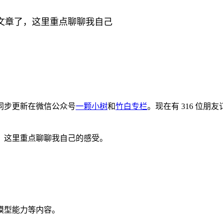
文章了，这里重点聊聊我自己
会同步更新在微信公众号
一颗小树
和
竹白专栏
。现在有 316 位朋
，这里重点聊聊我自己的感受。
模型能力等内容。